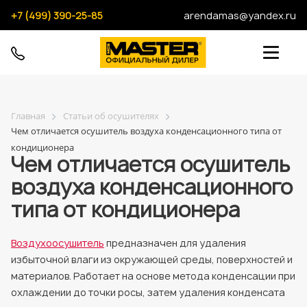
+7 (499) 390-25-85
arendamas@yandex.ru
Главная
Статьи об осушителях
Чем отличается осушитель воздуха конденсационного типа от
кондиционера
Чем отличается осушитель
воздуха конденсационного
типа от кондиционера
Воздухоосушитель
предназначен для удаления
избыточной влаги из окружающей среды, поверхностей и
материалов. Работает на основе метода конденсации при
охлаждении до точки росы, затем удаления конденсата