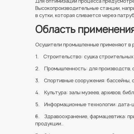
Для оптимизации процесса предусмотрен
Высокопроизводительные станции, напри
в сутки, которая сливается через патр
Область применени
Осушители промышленные применяют в р
1. Строительство: сушка строительных 
2. Промышленность: для производств, с
3. Спортивные сооружения: бассейны, с
4. Культура: залы музеев, архивов, библ
5. Информационные технологии: дата-ц
6. Здравоохранение, фармацевтика: при
продукции..