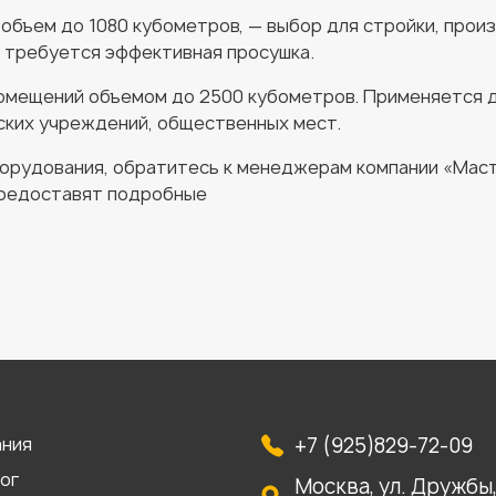
 объем до 1080 кубометров, — выбор для стройки, про
е требуется эффективная просушка.
омещений объемом до 2500 кубометров. Применяется дл
ских учреждений, общественных мест.
орудования, обратитесь к менеджерам компании «Маст
предоставят подробные
ания
+7 (925)829-72-09
ог
Москва, ул. Дружбы