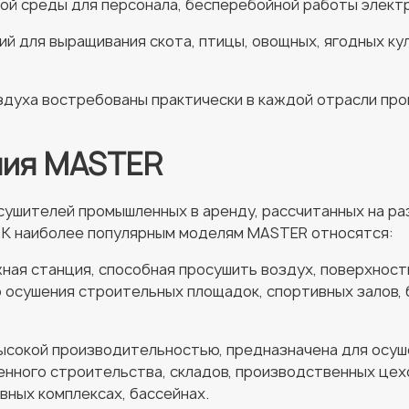
ой среды для персонала, бесперебойной работы электр
й для выращивания скота, птицы, овощных, ягодных ку
духа востребованы практически в каждой отрасли про
ния MASTER
ушителей промышленных в аренду, рассчитанных на ра
 К наиболее популярным моделям MASTER относятся:
ная станция, способная просушить воздух, поверхност
осушения строительных площадок, спортивных залов, б
ысокой производительностью, предназначена для осуш
нного строительства, складов, производственных цех
вных комплексах, бассейнах.