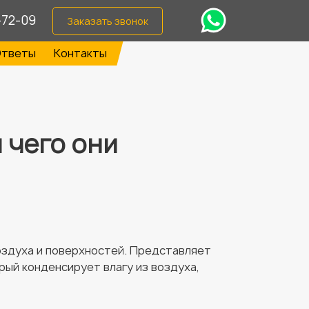
-72-09
Заказать звонок
тветы
Контакты
 чего они
оздуха и поверхностей. Представляет
ый конденсирует влагу из воздуха,