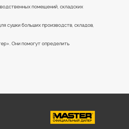
изводственных помещений, складских
я сушки больших производств, складов,
ер». Они помогут определить
,