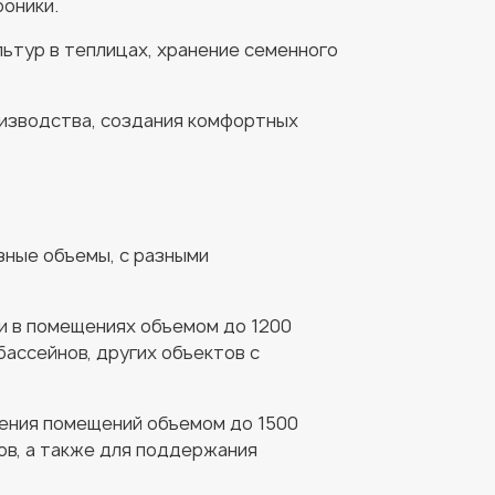
оники.
льтур в теплицах, хранение семенного
изводства, создания комфортных
зные объемы, с разными
и в помещениях объемом до 1200
ассейнов, других объектов с
ения помещений объемом до 1500
ов, а также для поддержания