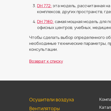
DH 772:
эта модель, рассчитанная на
комплексов, других пространств, гд
DH 7160:
самая мощная модель для п
офисных центров, учебных, медицин
Чтобы сделать выбор определенного об
необходимые технические параметры, 
консультации.
Возврат к списку
Осушители воздуха
Комп
Катал
Вентиляторы