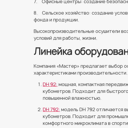
7. Офисные центры: создание безопасн
8. Сельское хозяйство: создание услови
фонда и продукции.
Высокопроизводительные осушители воз
условий для работы, жизни.
Линейка оборудова
Компания «Мастер» предлагает выбор ос
характеристиками производительности.
DH 92:
мощная, компактная передвиж
кубометров. Подходит для быстрого 
повышенной влажностью.
DH 792:
модель DH 792 отличается в
кубометров. Подходит для промышле
комфортного микроклимата в спорти