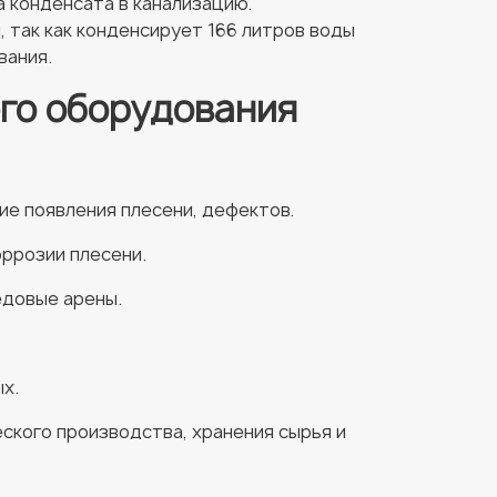
 конденсата в канализацию.
 так как конденсирует 166 литров воды
вания.
го оборудования
ие появления плесени, дефектов.
оррозии плесени.
едовые арены.
х.
ского производства, хранения сырья и