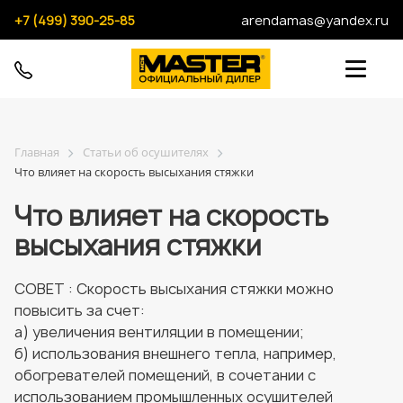
+7 (499) 390-25-85
arendamas@yandex.ru
Главная
Статьи об осушителях
Что влияет на скорость высыхания стяжки
Что влияет на скорость
высыхания стяжки
СОВЕТ : Скорость высыхания стяжки можно
повысить за счет:
а) увеличения вентиляции в помещении;
б) использования внешнего тепла, например,
обогревателей помещений, в сочетании с
использованием промышленных осушителей