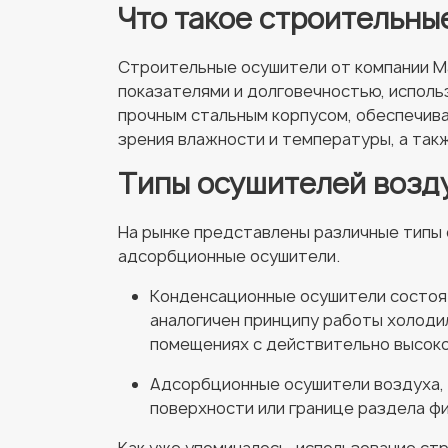
Что такое строительны
Строительные осушители от компании М
показателями и долговечностью, исполь
прочным стальным корпусом, обеспечива
зрения влажности и температуры, а так
Типы осушителей возд
На рынке представлены различные типы 
адсорбционные осушители.
Конденсационные осушители состоят
аналогичен принципу работы холоди
помещениях с действительно высок
Адсорбционные осушители воздуха, в
поверхности или границе раздела ф