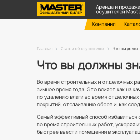
Аренда и продаж
осушителей Mast
Компания
Катал
Главная
Статьи об осушителях
Что вы должн
Что вы должны зн
Во время строительных и отделочных раб
зимнее время года. Это влияет как на к
по удалению влаги во время отделочных
покрытий, отслаиванию обоев и, как след
Самый эффективный способ избавиться о
во время строительных работ, ускоряя и
быстрее ввести помещения в эксплуата