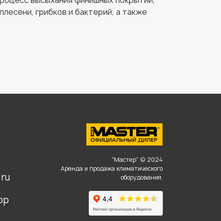
процесс высыхания финишных покрытий,
лесени, грибков и бактерий, а также
,
"Мастер" © 2024
Аренда и продажа климатического
ru
оборудования.
pp