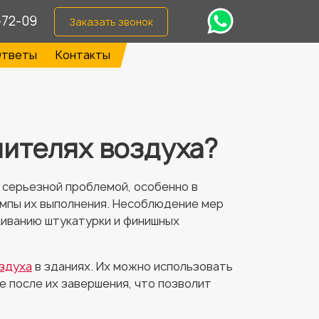
-72-09
Заказать звонок
тветы
Контакты
шителях воздуха?
я серьезной проблемой, особенно в
темпы их выполнения. Несоблюдение мер
киванию штукатурки и финишных
здуха
в зданиях. Их можно использовать
е после их завершения, что позволит