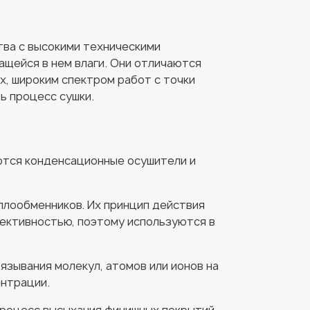
ва с высокими техническими
щейся в нем влаги. Они отличаются
, широким спектром работ с точки
ь процесс сушки.
яются конденсационные осушители и
плообменников. Их принцип действия
фективностью, поэтому используются в
язывания молекул, атомов или ионов на
ентрации.