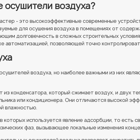
е осушители воздуха?
астер - это высокоэффективные современные устройст
зуемые для осушения воздуха в помещениях от содержа
ющим долговечность в сложных строительных условиях
же автоматизацией, позволяющей точно контролироват
уха
осушителей воздуха, но наиболее важными из них явл
 из конденсатора, который сжимает воздух, и двух те
льника или кондиционера. Они отличаются высокой эф
ой влажностью.
 которых используется явление адсорбции, то есть св
изических фаз, вызывающее локальные изменения конц