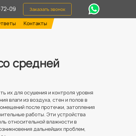
-72-09
Заказать звонок
тветы
Контакты
со средней
ь их для осушения и контроля уровня
ия влаги из воздуха, стен и полов в
омещений после протечки, затопления
роительные работы. Эти устройства
оль относительной влажности в
озникновения дальнейших проблем,