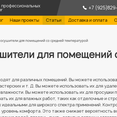
а профессиональных
+7 (925)829
er
ог
Наши проекты
Статьи
Доставка и оплата
О
осушители для помещений со средней температурой
шители для помещений 
дят для различных помещений. Вы можете использоват
астерских и т. Д. Вы можете использовать их для удален
влажности. Вы можете использовать их для просушки п
вать их для влажных работ, таких как отделочные и ст
х идеальными для широкого спектра применений. Контр
 уровень комфорта. Это также снижает вероятность в