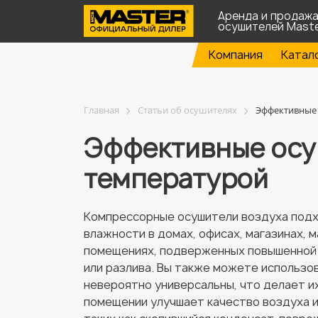
Аренда и продаж
осушителей Mast
Компания
Катал
Главная
Статьи об осушителях
Эффективные 
Эффективные осу
температурой
Компрессорные осушители воздуха подхо
влажности в домах, офисах, магазинах, м
помещениях, подверженных повышенной 
или разлива. Вы также можете использо
невероятно универсальны, что делает и
помещении улучшает качество воздуха и