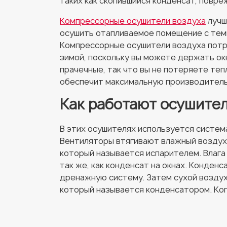
таких как скопившийся конденсат, повреж
Компрессорные осушители воздуха
лучш
осушить отапливаемое помещение с темп
Компрессорные осушители воздуха потр
зимой, поскольку вы можете держать окн
прачечные, так что вы не потеряете тепл
обеспечит максимальную производитель
Как работают осушите
В этих осушителях используется систе
Вентиляторы втягивают влажный воздух 
который называется испарителем. Влага
так же, как конденсат на окнах. Конденс
дренажную систему. Затем сухой воздух
который называется конденсатором. Ког