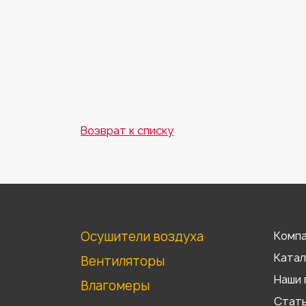
Возврат к списку
Осушители воздуха
Комп
Катал
Вентиляторы
Наши 
Влагомеры
Стат