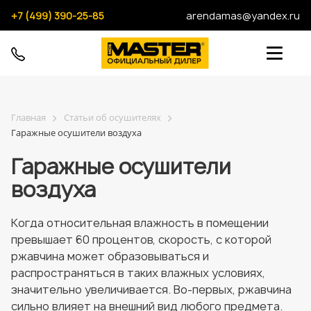
+7 (499) 390-25-85
arendamas@yandex.ru
Главная
Статьи об осушителях
Гаражные осушители воздуха
Гаражные осушители
воздуха
Когда относительная влажность в помещении
превышает 60 процентов, скорость, с которой
ржавчина может образовываться и
распространяться в таких влажных условиях,
значительно увеличивается. Во-первых, ржавчина
сильно влияет на внешний вид любого предмета.