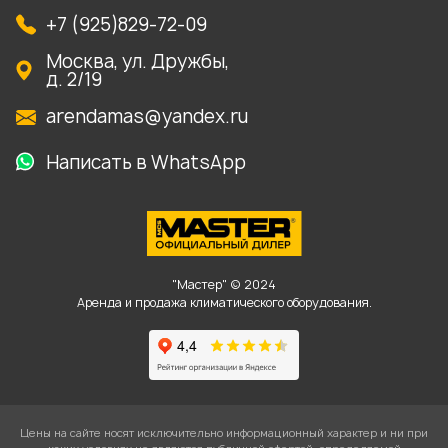
+7 (925)829-72-09
Москва, ул. Дружбы,
д. 2/19
arendamas@yandex.ru
Написать в WhatsApp
"Мастер" © 2024
Аренда и продажа климатического оборудования.
Цены на сайте носят исключительно информационный характер и ни при