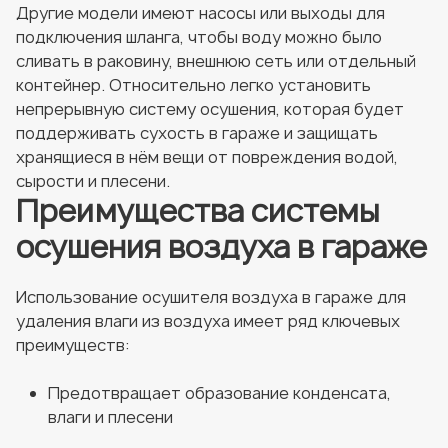
Другие модели имеют насосы или выходы для
подключения шланга, чтобы воду можно было
сливать в раковину, внешнюю сеть или отдельный
контейнер. Относительно легко установить
непрерывную систему осушения, которая будет
поддерживать сухость в гараже и защищать
хранящиеся в нём вещи от повреждения водой,
сырости и плесени.
Преимущества системы
осушения воздуха в гараже
Использование осушителя воздуха в гараже для
удаления влаги из воздуха имеет ряд ключевых
преимуществ:
Предотвращает образование конденсата,
влаги и плесени