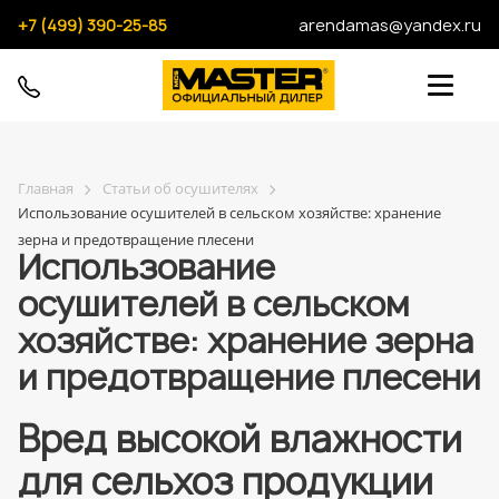
+7 (499) 390-25-85
arendamas@yandex.ru
Главная
Статьи об осушителях
Использование осушителей в сельском хозяйстве: хранение
зерна и предотвращение плесени
Использование
осушителей в сельском
хозяйстве: хранение зерна
и предотвращение плесени
Вред высокой влажности
для сельхоз продукции