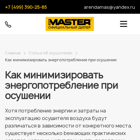
+7 (499) 390-25-85
arendamas@yandex.ru
Главная
Статьи об осушителях
Как минимизировать энергопотребление при осушении
Как минимизировать
энергопотребление при
осушении
Хотя потребление энергии и затраты на
эксплуатацию осушителя воздуха будут
различаться в зависимости от конкретного места,
существует несколько bewaющих практических