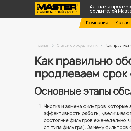
Аренда и продаж
осушителей Mast
Компания
Катал
Главная
Статьи об осушителях
Как правильн
Как правильно об
продлеваем срок
Основные этапы обс
Чистка и замена фильтров, которые
эффективность работы, увеличивают
состояние фильтров еженедельно, ч
от типа фильтра). Замену фильтров