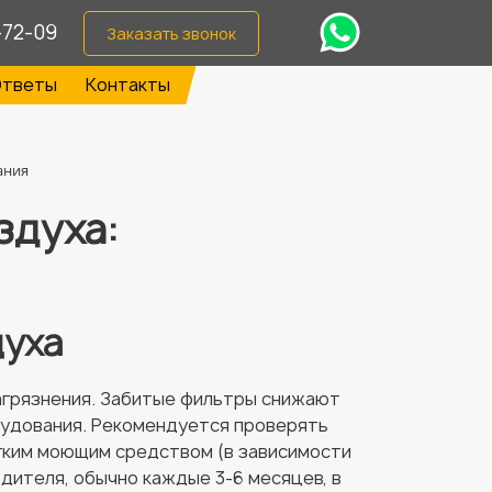
-72-09
Заказать звонок
тветы
Контакты
ания
здуха:
духа
загрязнения. Забитые фильтры снижают
рудования. Рекомендуется проверять
ягким моющим средством (в зависимости
дителя, обычно каждые 3-6 месяцев, в