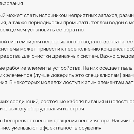
льзования.
ый может стать источником неприятных запахов, размн
ия, а также периодически промывать теплой водой с 
прежде чем установить ее обратно.
ой системой для непрерывного отвода конденсата, её
системы может привести к переполнению конденсатосб
редства для очистки дренажных систем. Важно следов
ые рабочие элементы устройства. На них оседает пыль
тих элементов (лучше доверить это специалистам) зна
ия. В некоторых моделях доступ к этим элементам зат
ких соединений, состояние кабеля питания и целостн
ию, выходу оборудования из строя.
в беспрепятственном вращении вентилятора. Наличие 
ние, уменьшают эффективность осушения.