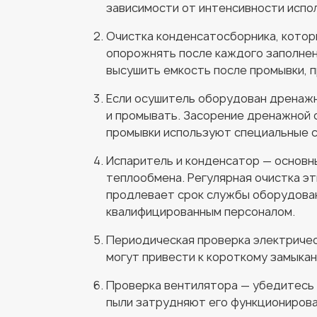
зависимости от интенсивности испо
Очистка конденсатосборника, котор
опорожнять после каждого заполнен
высушить емкость после промывки, 
Если осушитель оборудован дренажн
и промывать. Засорение дренажной 
промывки используют специальные с
Испаритель и конденсатор — основн
теплообмена. Регулярная очистка э
продлевает срок службы оборудован
квалифицированным персоналом.
Периодическая проверка электричес
могут привести к короткому замыкан
Проверка вентилятора — убедитесь 
пыли затрудняют его функционирова