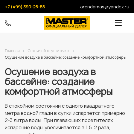
+7 (499) 390-25-85
arendamas@yandex.ru
Главная
Статьи об осушителях
Осушение воздуха в бассейне: создание комфортной атмосферы
Осушение воздуха в
бассейне: создание
комфортной атмосферы
В спокойном состоянии с одного квадратного
метра водной глади в сутки испаряется примерно
2-3 литра воды. При плавающих посетителях
испарение воды увеличивается в 1,5-2 раза,