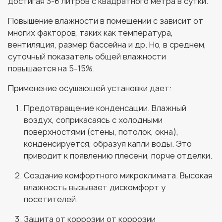
достигая 3-6 литров с квадратного метра в сутки.
Повышение влажности в помещении с зависит от
многих факторов, таких как температура,
вентиляция, размер бассейна и др. Но, в среднем,
суточный показатель общей влажности
повышается на 5-15%.
Применение осушающей установки дает:
Предотвращение конденсации. Влажный
воздух, соприкасаясь с холодными
поверхностями (стены, потолок, окна),
конденсируется, образуя капли воды. Это
приводит к появлению плесени, порче отделки.
Создание комфортного микроклимата. Высокая
влажность вызывает дискомфорт у
посетителей.
Защита от коррозии от коррозии