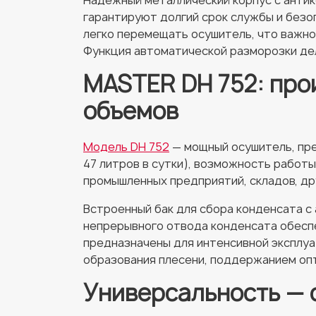
Надежный металлический корпус с антик
гарантируют долгий срок службы и безо
легко перемещать осушитель, что важно
Функция автоматической разморозки дел
MASTER DH 752: про
объемов
Модель DH 752
— мощный осушитель, пре
47 литров в сутки), возможность работ
промышленных предприятий, складов, др
Встроенный бак для сбора конденсата с
непрерывного отвода конденсата обесп
предназначены для интенсивной эксплуа
образования плесени, поддержанием оп
Универсальность — 