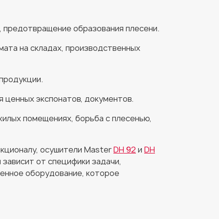
, предотвращение образования плесени.
ата на складах, производственных
 продукции.
 ценных экспонатов, документов.
жилых помещениях, борьба с плесенью,
нкционалу, осушители Master
DH 92
и
DH
 зависит от специфики задачи,
венное оборудование, которое