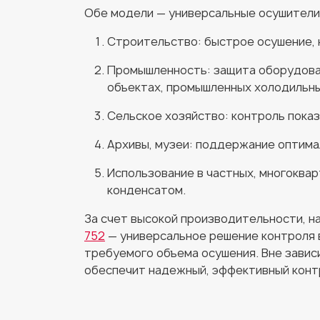
Обе модели — универсальные осушители
Строительство: быстрое осушение, 
Промышленность: защита оборудован
объектах, промышленных холодильны
Сельское хозяйство: контроль пока
Архивы, музеи: поддержание оптима
Использование в частных, многоква
конденсатом.
За счет высокой производительности, н
752
— универсальное решение контроля в
требуемого объема осушения. Вне завис
обеспечит надежный, эффективный конт