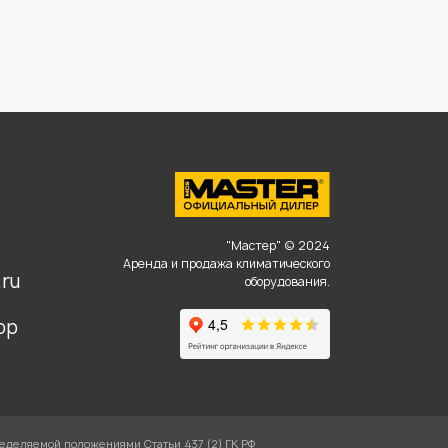
,
"Мастер" © 2024
Аренда и продажа климатического
ru
оборудования.
pp
ределяемой положениями Статьи 437 (2) ГК РФ