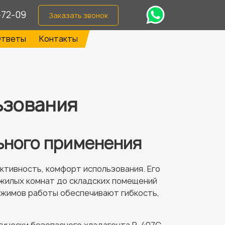
-72-09
Заказать звонок
тветы
Контакты
ьзования
ьного применения
тивность, комфорт использования. Его
 жилых комнат до складских помещений
ежимов работы обеспечивают гибкость,