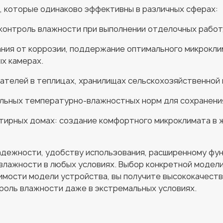
, которые одинаково эффективны в различных сферах:
контроль влажности при выполнении отделочных работ
ия от коррозии, поддержание оптимального микроклим
х камерах.
зателей в теплицах, хранилищах сельскохозяйственной
льных температурно-влажностных норм для сохранения
ртирных домах: создание комфортного микроклимата в 
адежности, удобству использования, расширенному фу
лажности в любых условиях. Выбор конкретной модели
имости модели устройства, вы получите высококачест
роль влажности даже в экстремальных условиях.