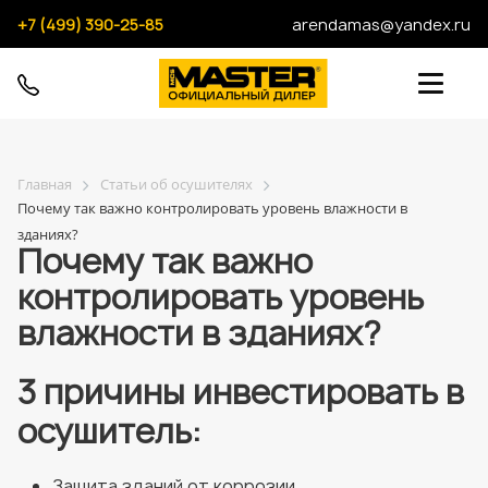
+7 (499) 390-25-85
arendamas@yandex.ru
Главная
Статьи об осушителях
Почему так важно контролировать уровень влажности в
зданиях?
Почему так важно
контролировать уровень
влажности в зданиях?
3 причины инвестировать в
осушитель:
Защита зданий от коррозии