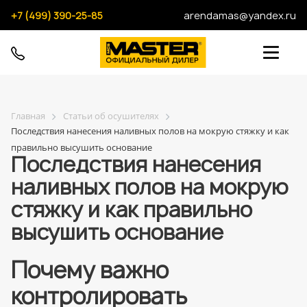
+7 (499) 390-25-85
arendamas@yandex.ru
Главная
Статьи об осушителях
Последствия нанесения наливных полов на мокрую стяжку и как
правильно высушить основание
Последствия нанесения
наливных полов на мокрую
стяжку и как правильно
высушить основание
Почему важно
контролировать