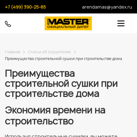
+7 (499) 390-25-85
arendamas@yandex.ru
Главная
Статьи об осушителях
Преимущества строительной сушки при строительстве дома
Преимущества
строительной сушки при
строительстве дома
Экономия времени на
строительство
Используя строительные сушилки, вы можете