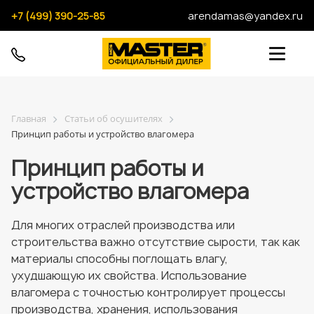
+7 (499) 390-25-85
arendamas@yandex.ru
Главная
Статьи об осушителях
Принцип работы и устройство влагомера
Принцип работы и
устройство влагомера
Для многих отраслей производства или
строительства важно отсутствие сырости, так как
материалы способны поглощать влагу,
ухудшающую их свойства. Использование
влагомера с точностью контролирует процессы
производства, хранения, использования