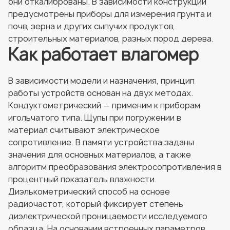
они откалиброваны. В зависимости конструкции
предусмотрены приборы для измерения грунта и
почв, зерна и других сыпучих продуктов,
строительных материалов, разных пород дерева.
Как работает влагомер
В зависимости модели и назначения, принцип
работы устройств основан на двух методах.
Кондуктометрический — применим к приборам
игольчатого типа. Щупы при погружении в
материал считывают электрическое
сопротивление. В памяти устройства заданы
значения для основных материалов, а также
алгоритм преобразования электросопротивления в
процентный показатель влажности.
Диэлькометрический способ на основе
радиочастот, который фиксирует степень
диэлектрической проницаемости исследуемого
образца. На основании встроенных параметров