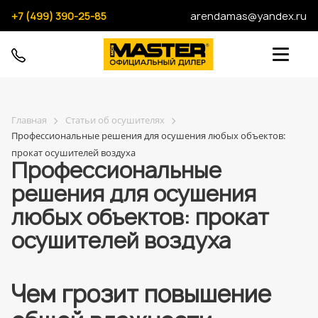
+7 (499) 390-25-85
arendamas@yandex.ru
Главная
Статьи об осушителях
Профессиональные решения для осушения любых объектов:
прокат осушителей воздуха
Профессиональные
решения для осушения
любых объектов: прокат
осушителей воздуха
Чем грозит повышение