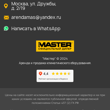
Москва, ул. Дружбы,
д. 2/19
arendamas@yandex.ru
Написать в WhatsApp
"Мастер" © 2024
Аренда и продажа климатического оборудования.
Цены на сайте носят исключительно информационный характер и ни при
каких условиях не являются публичной офертой, определяемой
положениями Статьи 437 (2) ГК РФ