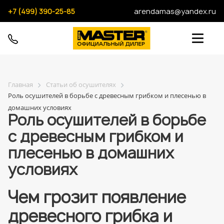
+7 (499) 390-25-85
arendamas@yandex.ru
Главная
Статьи об осушителях
Роль осушителей в борьбе с древесным грибком и плесенью в
домашних условиях
Роль осушителей в борьбе
с древесным грибком и
плесенью в домашних
условиях
Чем грозит появление
древесного грибка и