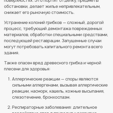
поверхностях. Это портит отделку, предметы
обстановки, делает жилье непривлекательным,
снижает его рыночную стоимость.
Устранение колоний грибков — сложный, дорогой
процесс, требующий демонтажа поврежденных
материалов, обработки специальными средствами,
последующей реставрации. Запущенные случаи
могут потребовать капитального ремонта всего
здания.
Также опасен вред древесного грибка и черной
плесени для здоровья:
Аллергические реакции — споры являются
сильными аллергенами, вызывая аллергические
реакции, насморк, кашель, кожные высыпания,
слезотечение, бронхоспазм.
Респираторные заболевания: длительное