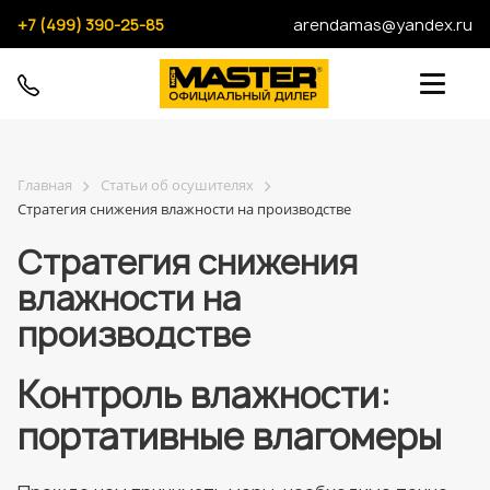
+7 (499) 390-25-85
arendamas@yandex.ru
Главная
Статьи об осушителях
Стратегия снижения влажности на производстве
Стратегия снижения
влажности на
производстве
Контроль влажности:
портативные влагомеры