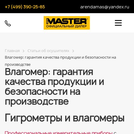
+7 (499) 390-25-85
arendamas@yandex.ru
Главная
Статьи об осушителях
Влагомер: гарантия качества продукции и безопасности на
производстве
Влагомер: гарантия
качества продукции и
безопасности на
производстве
Гигрометры и влагомеры
Профессиональные измерительные приборы
с