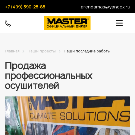
+7 (499) 390-25-85
arendamas@yandex.ru
Главная
Наши проекты
Наши последние работы
Продажа
профессиональных
осушителей