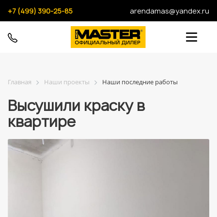
+7 (499) 390-25-85
arendamas@yandex.ru
Главная
Наши проекты
Наши последние работы
Высушили краску в
квартире