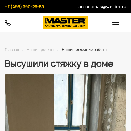
+7 (499) 390-25-85
arendamas@yandex.ru
Главная
Наши проекты
Наши последние работы
Высушили стяжку в доме