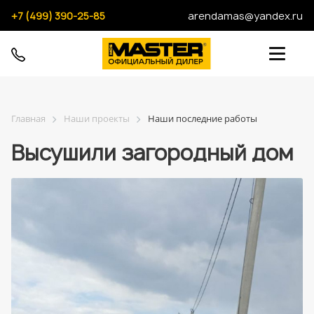
+7 (499) 390-25-85
arendamas@yandex.ru
Главная
Наши проекты
Наши последние работы
Высушили загородный дом