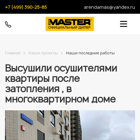
+7 (499) 390-25-85
arendamas@yandex.ru
Главная
Наши проекты
Наши последние работы
Высушили осушителями
квартиры после
затопления , в
многоквартирном доме