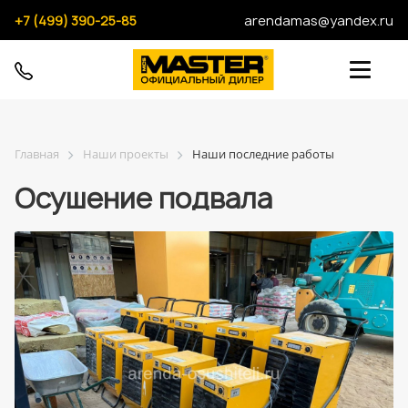
+7 (499) 390-25-85
arendamas@yandex.ru
Главная
Наши проекты
Наши последние работы
Осушение подвала