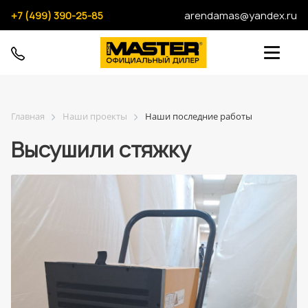
+7 (499) 390-25-85
arendamas@yandex.ru
Главная
Наши проекты
Наши последние работы
Высушили стяжку