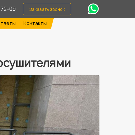
-72-09
Заказать звонок
тветы
Контакты
осушителями