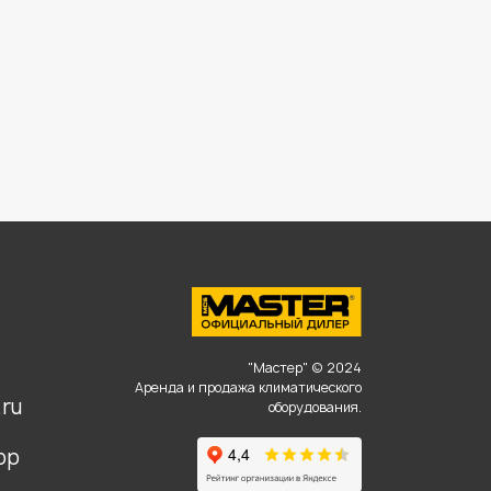
,
"Мастер" © 2024
Аренда и продажа климатического
ru
оборудования.
pp