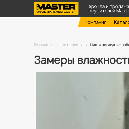
Аренда и продаж
осушителей Mast
Компания
Катал
Главная
Наши проекты
Наши последние раб
Замеры влажност