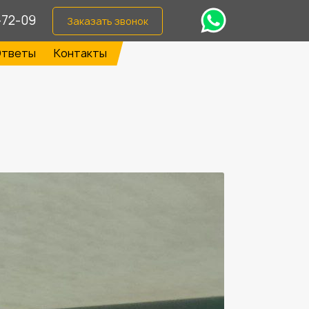
-72-09
Заказать звонок
тветы
Контакты