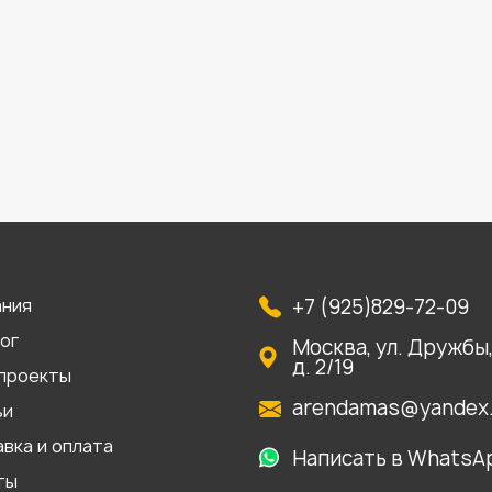
ания
+7 (925)829-72-09
ог
Москва, ул. Дружбы
д. 2/19
проекты
arendamas@yandex.
ьи
вка и оплата
Написать в WhatsA
ты