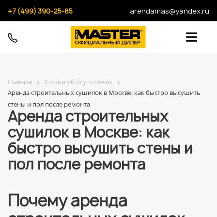
+7 (499) 390-25-85
arendamas@yandex.ru
Главная
Статьи об осушителях
Аренда строительных сушилок в Москве: как быстро высушить
стены и пол после ремонта
Аренда строительных
сушилок в Москве: как
быстро высушить стены и
пол после ремонта
Почему аренда