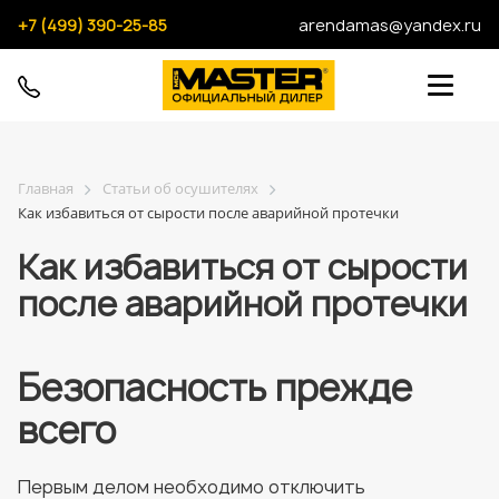
+7 (499) 390-25-85
arendamas@yandex.ru
Главная
Статьи об осушителях
Как избавиться от сырости после аварийной протечки
Как избавиться от сырости
после аварийной протечки
Безопасность прежде
всего
Первым делом необходимо отключить