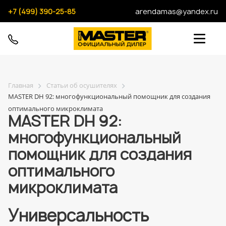
+7 (499) 390-25-85
arendamas@yandex.ru
Главная
Статьи об осушителях
MASTER DH 92: многофункциональный помощник для создания
оптимального микроклимата
MASTER DH 92:
многофункциональный
помощник для создания
оптимального
микроклимата
Универсальность