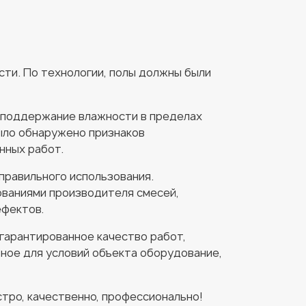
ости. По технологии, полы должны были
 поддержание влажности в пределах
ыло обнаружено признаков
нных работ.
 правильного использования.
ованиями производителя смесей,
ефектов.
 гарантированное качество работ,
ное для условий объекта оборудование,
тро, качественно, профессионально!