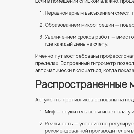
Если в помещении слишком влажно, проц
Неравномерным высыханием смеси, п
Образованием микротрещин — поверх
Увеличением сроков работ — вместо 
где каждый день на счету.
Именно тут востребованы профессионал
пределах. Встроенный гигрометр позво
автоматически включаться, когда показ
Распространенные м
Аргументы противников основаны на не
Миф — осушитель вытягивает влагу и
Реальность — устройство регулируе
рекомендованной производителем вл