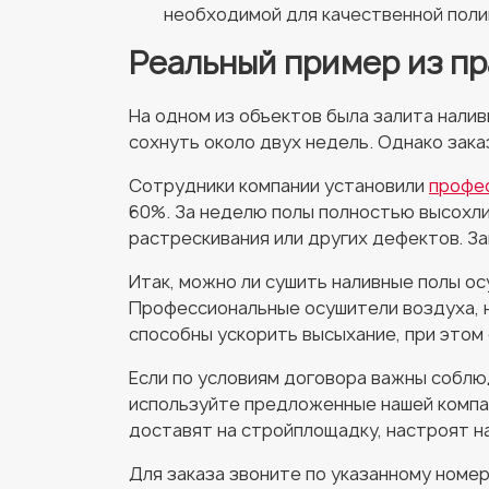
необходимой для качественной поли
Реальный пример из пр
На одном из объектов была залита налив
сохнуть около двух недель. Однако зака
Сотрудники компании установили
профе
60%. За неделю полы полностью высохли
растрескивания или других дефектов. З
Итак, можно ли сушить наливные полы ос
Профессиональные осушители воздуха, 
способны ускорить высыхание, при этом
Если по условиям договора важны соблюд
используйте предложенные нашей компа
доставят на стройплощадку, настроят н
Для заказа звоните по указанному номе