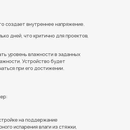
то создает внутреннее напряжение.
ько дней, что критично для проектов,
ть уровень влажности в заданных
лажности. Устройство будет
чаться при его достижении.
ер:
астройке на поддержание
ного испарения влаги из стяжки,