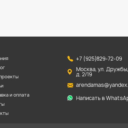
ания
+7 (925)829-72-09
ог
Москва, ул. Дружбы
д. 2/19
проекты
arendamas@yandex.
ьи
вка и оплата
Написать в WhatsA
ты
акты