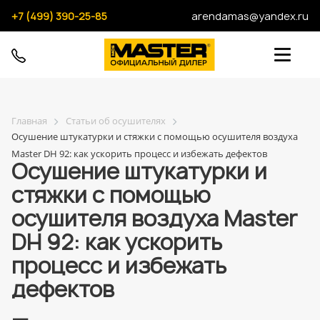
+7 (499) 390-25-85
arendamas@yandex.ru
Главная
Статьи об осушителях
Осушение штукатурки и стяжки с помощью осушителя воздуха
Master DH 92: как ускорить процесс и избежать дефектов
Осушение штукатурки и
стяжки с помощью
осушителя воздуха Master
DH 92: как ускорить
процесс и избежать
дефектов