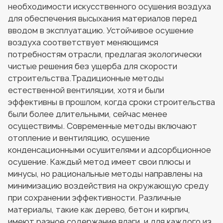
необходимости искусственного осушения воздуха
для обеспечения высыхания материалов перед
вводом в эксплуатацию. Устойчивое осушение
воздуха соответствует меняющимся
потребностям отрасли, предлагая экологически
чистые решения без ущерба для скорости
строительства.Традиционные методы
естественной вентиляции, хотя и были
эффективны в прошлом, когда сроки строительства
были более длительными, сейчас менее
осуществимы. Современные методы включают
отопление и вентиляцию, осушение
конденсационными осушителями и адсорбционное
осушение. Каждый метод имеет свои плюсы и
минусы, но рациональные методы направлены на
минимизацию воздействия на окружающую среду
при сохранении эффективности. Различные
материалы, такие как дерево, бетон и кирпич,
имеют разное содержание влаги, и для каждого из