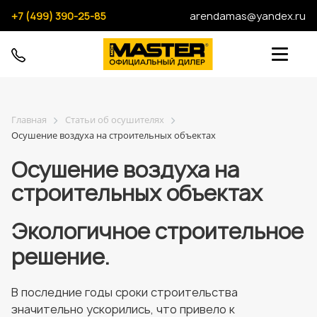
+7 (499) 390-25-85
arendamas@yandex.ru
Главная
Статьи об осушителях
Осушение воздуха на строительных объектах
Осушение воздуха на
строительных объектах
Экологичное строительное
решение.
В последние годы сроки строительства
значительно ускорились, что привело к