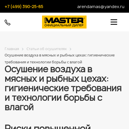
+7 (499) 390-25-85
arendamas@yandex.ru
Главная
Статьи об осушителях
Осушение воздуха в мясных и рыбных цехах: гигиенические
требования и технологии борьбы с влагой
Осушение воздуха в
мясных и рыбных цехах:
гигиенические требования
и технологии борьбы с
влагой
Риски повышенной