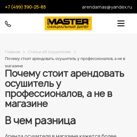
+7 (499) 390-25-85
arendamas@yandex.ru
Главная
Статьи об осушителях
Почему стоит арендовать осушитель у профессионалов, а не в
магазине
Почему стоит арендовать
осушитель у
профессионалов, а не в
магазине
В чем разница
Аренда осушителя в магазине кажется более