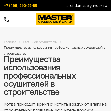
+7 (499) 390-25-85
arendamas@yandex.ru
Главная
Статьи об осушителях
Преимущества использования профессиональных осушителей в
строительстве
Преимущества
использования
профессиональных
осушителей в
строительстве
Когда приходит время очистить воздух от влаги на
строительной площадке, осушитель воздуха