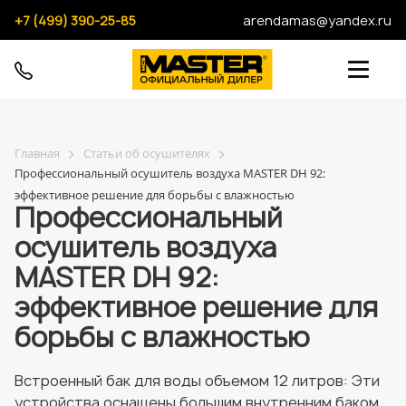
+7 (499) 390-25-85
arendamas@yandex.ru
Главная
Статьи об осушителях
Профессиональный осушитель воздуха MASTER DH 92:
эффективное решение для борьбы с влажностью
Профессиональный
осушитель воздуха
MASTER DH 92:
эффективное решение для
борьбы с влажностью
Встроенный бак для воды объемом 12 литров: Эти
устройства оснащены большим внутренним баком