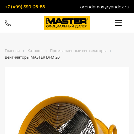
+7 (499) 390-25-85
arendamas@yandex.ru
Главная
Каталог
Промышленные вентиляторы
Вентиляторы MASTER DFM 20