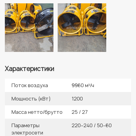
Характеристики
Поток воздуха
9960 м³/ч
Мощность (кВт)
1200
Масса нетто/брутто
25 / 27
Параметры
220–240 / 50–60
электросети