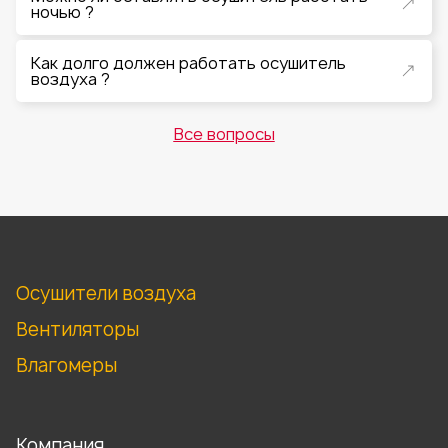
ночью ?
Как долго должен работать осушитель
воздуха ?
Все вопросы
Осушители воздуха
Вентиляторы
Влагомеры
Компания